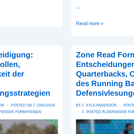
…
4-
Read more »
2
Verteidigung:
Ausrichtung
teidigung:
Zone Read Form
der
ollen,
Entscheidunge
Defensive
keit der
Quarterbacks, 
Line,
des Running Ba
Unterstützung
durch
ngsstrategien
Defensivlesung
Linebacker,
ON
POSTED ON
23/01/2026
BY
KYLE ANDERSON
POST
Passabdeckung
FENSIVE FORMATIONEN
POSTED IN
DEFENSIVE FO