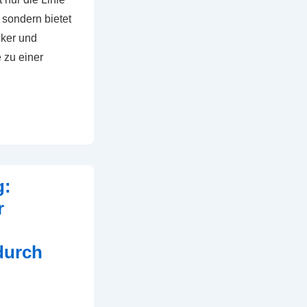
 sondern bietet
cker und
 zu einer
g:
r
durch
g