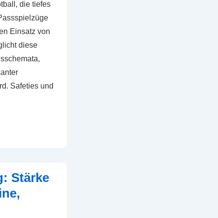
all, die tiefes
Passspielzüge
den Einsatz von
licht diese
gsschemata,
kanter
d. Safeties und
g: Stärke
ine,