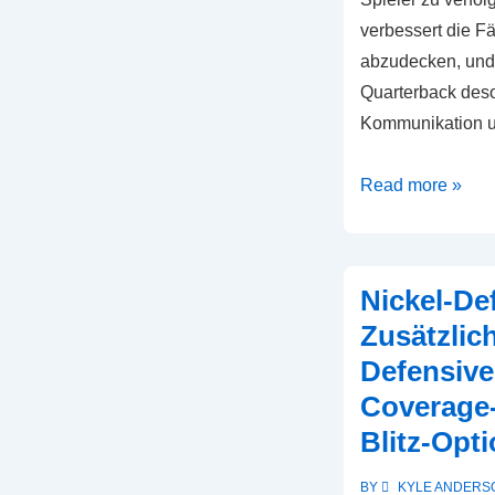
verbessert die F
abzudecken, und
Quarterback desor
Kommunikation u
Zonenabdeckun
Read more »
Verteidigung:
Bereichsverantwor
Den
Nickel-De
Quarterback
Zusätzlich
lesen,
Defensive
Kommunikation
Coverage
Blitz-Opt
BY
KYLE ANDERS