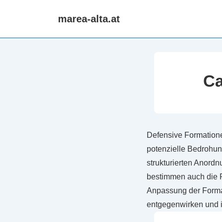
↓
marea-alta.at
Skip
to
Main
Content
Ca
Defensive Formatione
potenzielle Bedrohung
strukturierten Anord
bestimmen auch die P
Anpassung der Format
entgegenwirken und 