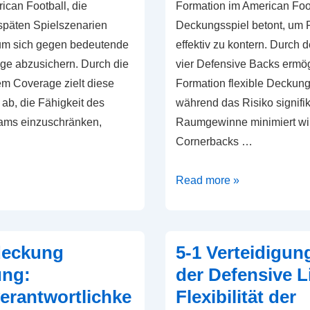
ican Football, die
Formation im American Footb
späten Spielszenarien
Deckungsspiel betont, um 
 um sich gegen bedeutende
effektiv zu kontern. Durch 
üge abzusichern. Durch die
vier Defensive Backs ermög
em Coverage zielt diese
Formation flexible Deckun
ab, die Fähigkeit des
während das Risiko signifi
ams einzuschränken,
Raumgewinne minimiert wir
Cornerbacks …
Quarter
Read more »
Defense:
Tiefe
Abdeckung,
deckung
5-1 Verteidigun
Sicherheitsrollen,
ung:
der Defensive L
Aufgaben
erantwortlichke
Flexibilität der
der