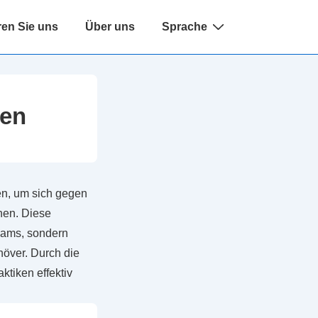
ren Sie uns
Über uns
Sprache
nen
en, um sich gegen
nen. Diese
Teams, sondern
növer. Durch die
tiken effektiv