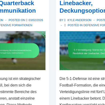
 Quarterback
Linebacker,
Cornerbacks
ommunikation
Deckungsoptio
ON
POSTED ON
03/02/2026
BY
KYLE ANDERSON
POST
FENSIVE FORMATIONEN
POSTED IN
DEFENSIVE FO
ng ist ein strategischer
Die 5-1-Defense ist eine st
l, bei dem sich die
Football-Formation, die ein
bestimmte Bereiche des
Verteidigungslinie mit fünf
ren, anstatt einzelne
einem Linebacker betont. 
lgen. Diese Methode
Konfiguration verstärkt nich